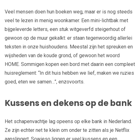
Veel mensen doen hun boeken weg, maar er is nog steeds
veel te lezen in menig woonkamer. Een mini-lichtbak met
bijgeleverde letters, een stuk witgeverfd steigerhout of
gewoon op de muur gekalkt: er staan tegenwoordig allerlei
teksten in onze huishoudens. Meestal zijn het spreuken en
wijsheden van de koude grond, of gewoon het woord
HOME. Sommigen kopen een bord met daarin een compleet
huisreglement: “In dit huis hebben we lief, maken we ruzies
goed, eten we samen…”, enzovoorts.
Kussens en dekens op de bank
Het schapenvachtje lag opeens op elke bank in Nederland.
Ze zijn echter net te klein om onder te zitten als je Netflix
aanslingert. Sowieso liggen er veel kussens en een