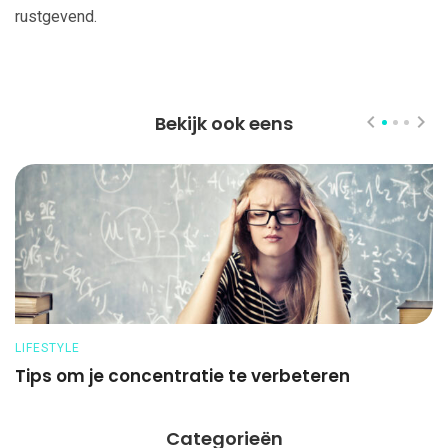
rustgevend.
Bekijk ook eens
LIFESTYLE
LI
Tips om je concentratie te verbeteren
D
Categorieën