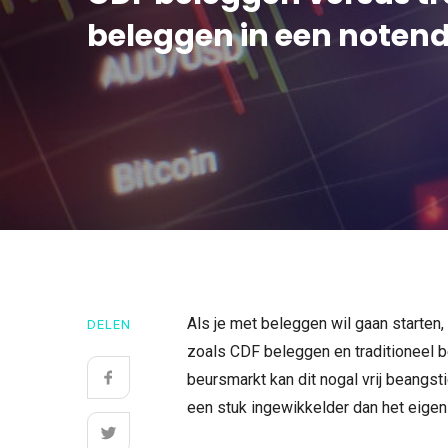
beleggen in een noten
Als je met beleggen wil gaan starten
DELEN
zoals CDF beleggen en traditioneel 
beursmarkt kan dit nogal vrij beangs
een stuk ingewikkelder dan het eigenli