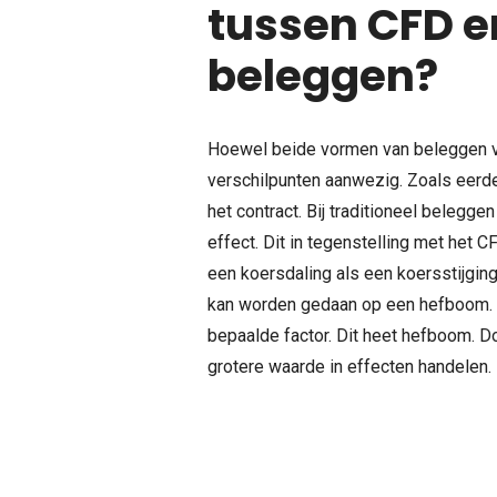
tussen CFD en
beleggen?
Hoewel beide vormen van beleggen ve
verschilpunten aanwezig. Zoals eerde
het contract. Bij traditioneel belegge
effect. Dit in tegenstelling met het C
een koersdaling als een koersstijging
kan worden gedaan op een hefboom. 
bepaalde factor. Dit heet hefboom. D
grotere waarde in effecten handelen.