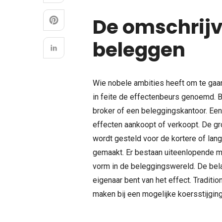
De omschrijv
beleggen
Wie nobele ambities heeft om te gaan
in feite de effectenbeurs genoemd. 
broker of een beleggingskantoor. Een
effecten aankoopt of verkoopt. De gro
wordt gesteld voor de kortere of lange
gemaakt. Er bestaan uiteenlopende m
vorm in de beleggingswereld. De bela
eigenaar bent van het effect. Traditi
maken bij een mogelijke koersstijging