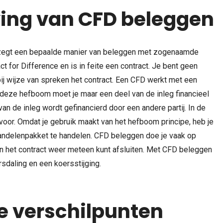
ing van CFD beleggen
 zegt een bepaalde manier van beleggen met zogenaamde
ct for Difference en is in feite een contract. Je bent geen
 bij wijze van spreken het contract. Een CFD werkt met een
deze hefboom moet je maar een deel van de inleg financieel
van de inleg wordt gefinancierd door een andere partij. In de
voor. Omdat je gebruik maakt van het hefboom principe, heb je
andelenpakket te handelen. CFD beleggen doe je vaak op
van het contract weer meteen kunt afsluiten. Met CFD beleggen
sdaling en een koersstijging.
de verschilpunten