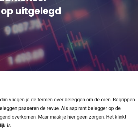
dop uitgelegd
, dan vliegen je de termen over beleggen om de oren. Begrippen
beleggen passeren de revue. Als aspirant belegger op de
tigend overkomen. Maar maak je hier geen zorgen. Het klinkt
jk is.