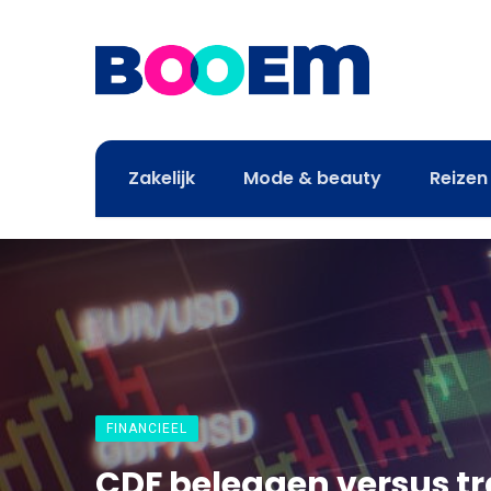
Zakelijk
Mode & beauty
Reizen
FINANCIEEL
CDF beleggen versus tr