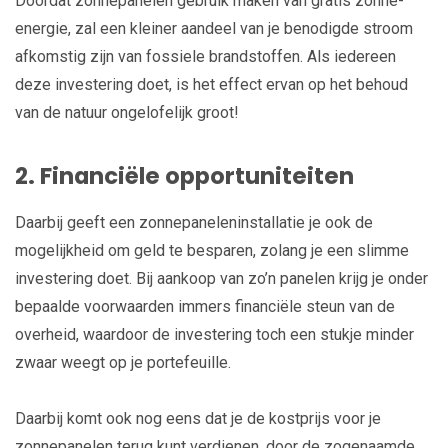
Doordat zonnepanelen gebruik maken van gratis zonne-
energie, zal een kleiner aandeel van je benodigde stroom
afkomstig zijn van fossiele brandstoffen. Als iedereen
deze investering doet, is het effect ervan op het behoud
van de natuur ongelofelijk groot!
2. Financiële opportuniteiten
Daarbij geeft een zonnepaneleninstallatie je ook de
mogelijkheid om geld te besparen, zolang je een slimme
investering doet. Bij aankoop van zo’n panelen krijg je onder
bepaalde voorwaarden immers financiële steun van de
overheid, waardoor de investering toch een stukje minder
zwaar weegt op je portefeuille.
Daarbij komt ook nog eens dat je de kostprijs voor je
zonnepanelen terug kunt verdienen, door de zogenaamde