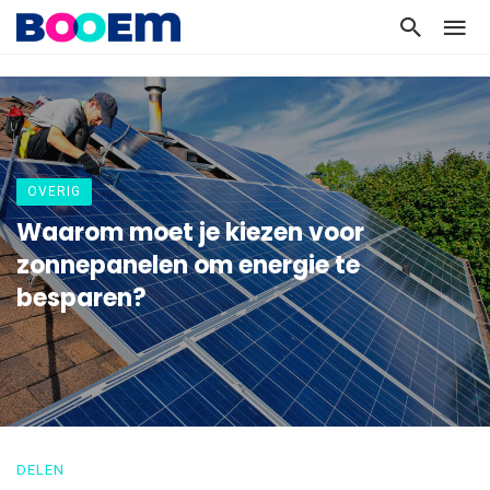
OVERIG
Waarom moet je kiezen voor
zonnepanelen om energie te
besparen?
DELEN